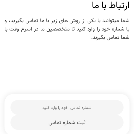
ارتباط با ما
بهترین مسیر شروع و رشد کسب کار را به شما نشان خواهیم داد
طراحی رابط کاربری
شما میتوانید با یکی از روش های زیر با ما تماس بگیرید، و
طراحی حرفه ای و کارای محیط اپلیکیشن و وبسایت
یا شماره خود را وارد کنید تا متخصصین ما در اسرع وقت با
شما تماس بگیرند.
طراحی لوگو حرفه ای
بهترین و جذاب ترین طرحهای برای برند شما
ثبت شماره تماس